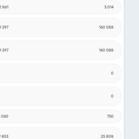
2 861
3 014
9 297
160 088
9 297
160 088
0
0
6 060
750
9 853
25 808