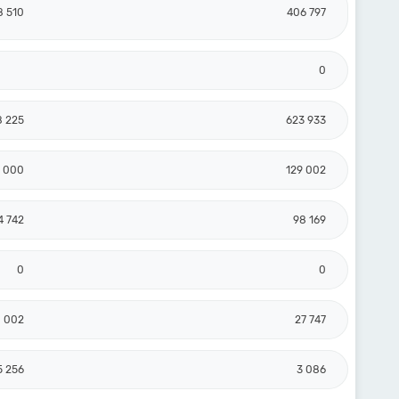
8 510
406 797
0
8 225
623 933
8 000
129 002
4 742
98 169
0
0
 002
27 747
5 256
3 086