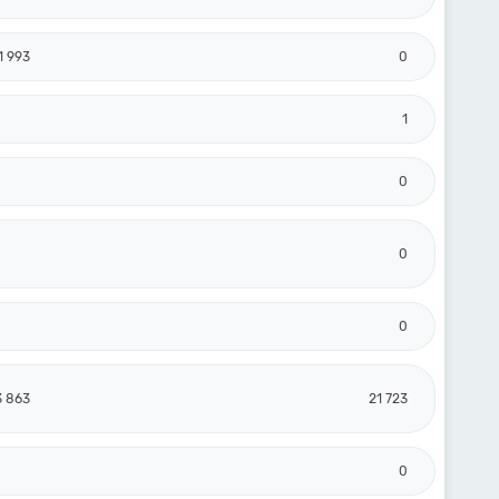
1 993
0
1
0
0
0
3 863
21 723
0