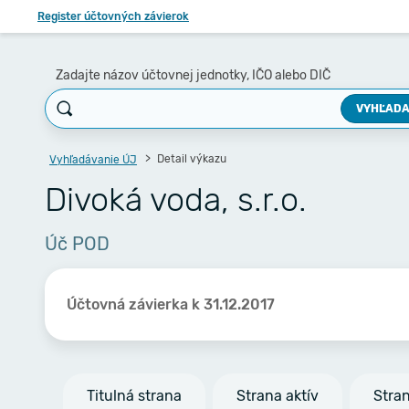
Register účtovných závierok
Zadajte názov účtovnej jednotky, IČO alebo DIČ
VYHĽADA
Detail výkazu
Vyhľadávanie ÚJ
Divoká voda, s.r.o.
Úč POD
Účtovná závierka k 31.12.2017
Titulná strana
Strana aktív
Stra