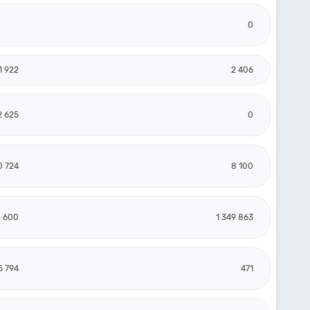
0
1 922
2 406
2 625
0
0 724
8 100
8 600
1 349 863
5 794
471