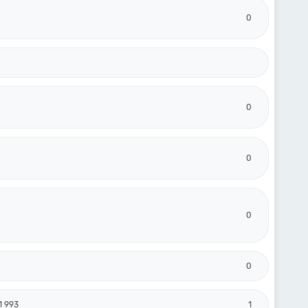
0
0
0
0
0
1 993
1