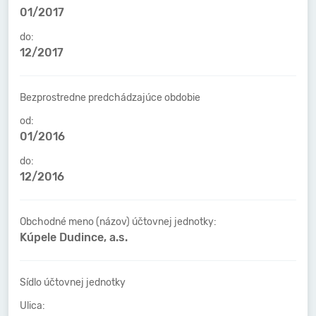
01/2017
do:
12/2017
Bezprostredne predchádzajúce obdobie
od:
01/2016
do:
12/2016
Obchodné meno (názov) účtovnej jednotky:
Kúpele Dudince, a.s.
Sídlo účtovnej jednotky
Ulica: