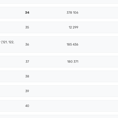
34
378 106
35
12 299
(121, 122,
36
185 436
37
180 371
38
39
40