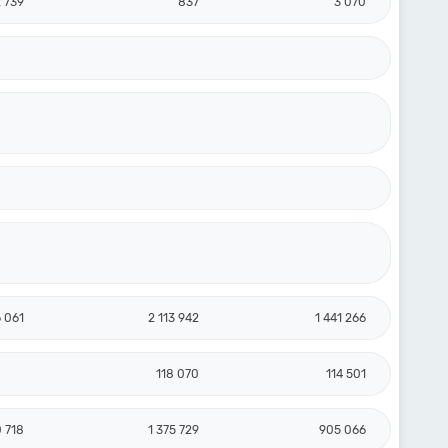
 739
837
3 070
 061
2 113 942
1 441 266
118 070
114 501
 718
1 375 729
905 066