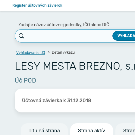
Register účtovných závierok
Zadajte názov účtovnej jednotky, IČO alebo DIČ
VYHĽADA
Detail výkazu
Vyhľadávanie ÚJ
LESY MESTA BREZNO, s.r
Úč POD
Účtovná závierka k 31.12.2018
Titulná strana
Strana aktív
Stra