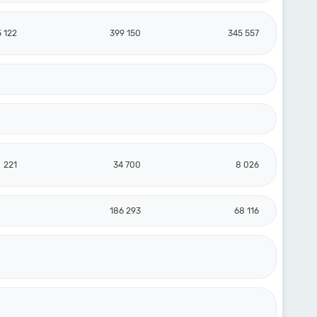
 122
399 150
345 557
221
34 700
8 026
186 293
68 116