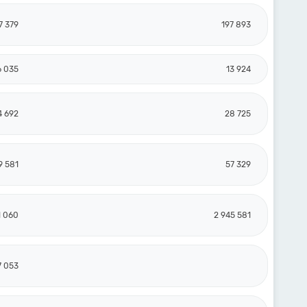
7 379
197 893
6 035
13 924
4 692
28 725
9 581
57 329
1 060
2 945 581
7 053