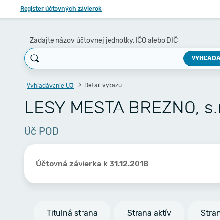
Register účtovných závierok
Zadajte názov účtovnej jednotky, IČO alebo DIČ
VYHĽADA
Detail výkazu
Vyhľadávanie ÚJ
LESY MESTA BREZNO, s.r
Úč POD
Účtovná závierka k 31.12.2018
Titulná strana
Strana aktív
Stra