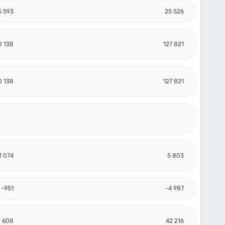
5 593
25 526
0 138
127 821
0 138
127 821
1 074
5 803
-951
-4 987
 608
42 216