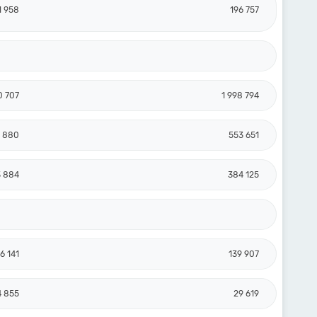
1 958
196 757
0 707
1 998 794
 880
553 651
3 884
384 125
6 141
139 907
4 855
29 619