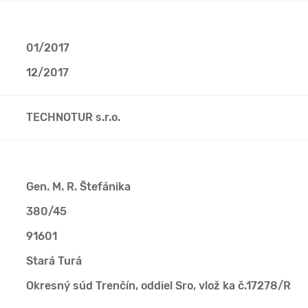
01/2017
12/2017
TECHNOTUR s.r.o.
Gen. M. R. Štefánika
380/45
91601
Stará Turá
Okresný súd Trenčín, oddiel Sro, vlož ka č.17278/R