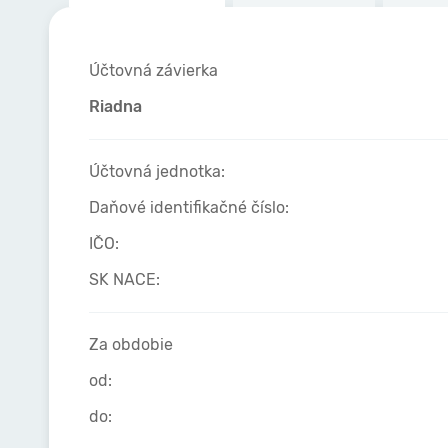
Účtovná závierka
Riadna
Účtovná jednotka:
Daňové identifikačné číslo:
IČO:
SK NACE:
Za obdobie
od:
do: