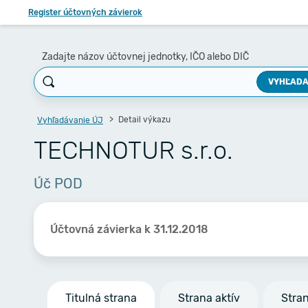
Register účtovných závierok
Zadajte názov účtovnej jednotky, IČO alebo DIČ
VYHĽADA
Detail výkazu
Vyhľadávanie ÚJ
TECHNOTUR s.r.o.
Úč POD
Účtovná závierka k 31.12.2018
Titulná strana
Strana aktív
Stra