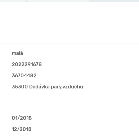
malá
2022291678
36704482
35300 Dodávka pary,vzduchu
01/2018
12/2018