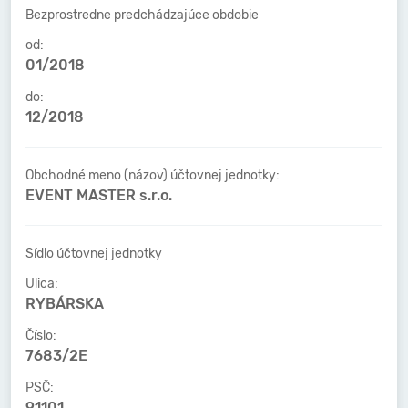
Bezprostredne predchádzajúce obdobie
od:
01/2018
do:
12/2018
Obchodné meno (názov) účtovnej jednotky:
EVENT MASTER s.r.o.
Sídlo účtovnej jednotky
Ulica:
RYBÁRSKA
Číslo:
7683/2E
PSČ:
91101