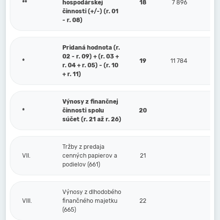
**
hospodárskej
18
7 896
činnosti (+/-) (r. 01
- r. 08)
Pridaná hodnota (r.
02 - r. 09) + (r. 03 +
*
19
11 784
r. 04 + r. 05) - (r. 10
+ r. 11)
Výnosy z finančnej
*
činnosti spolu
20
súčet (r. 21 až r. 26)
Tržby z predaja
VII.
cenných papierov a
21
podielov (661)
Výnosy z dlhodobého
VIII.
finančného majetku
22
(665)