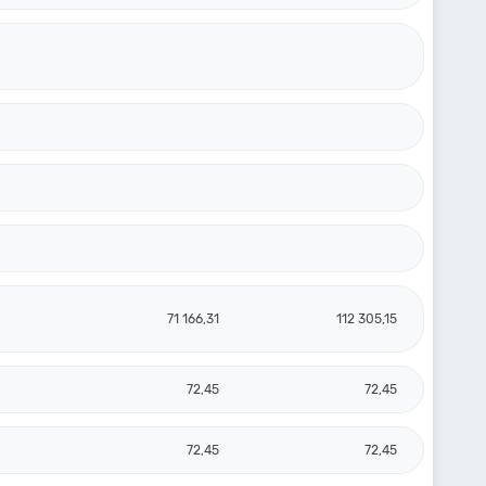
71 166,31
112 305,15
72,45
72,45
72,45
72,45