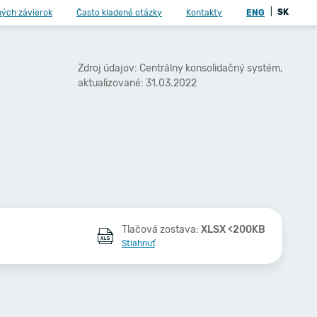
|
SK
ných závierok
Často kladené otázky
Kontakty
ENG
Zdroj údajov: Centrálny konsolidačný systém,
aktualizované: 31.03.2022
Tlačová zostava:
XLSX <200KB
Stiahnuť