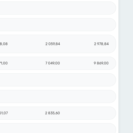
68,08
2 059,84
2 978,84
71,00
7 049,00
9 869,00
51,07
2 835,60