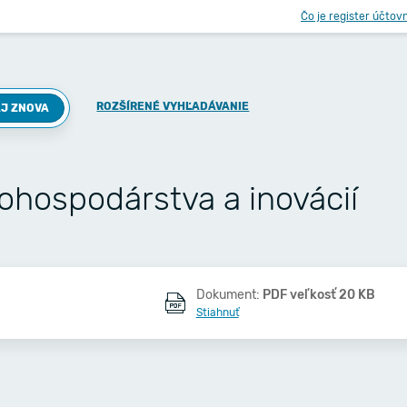
Čo je register účtov
ROZŠÍRENÉ VYHĽADÁVANIE
J ZNOVA
ohospodárstva a inovácií
Dokument:
PDF veľkosť 20 KB
Stiahnuť