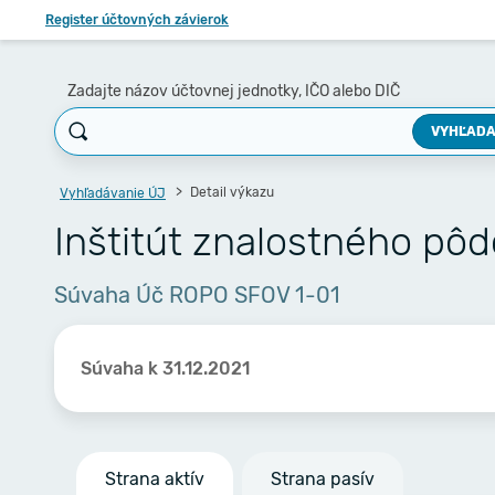
Register účtovných závierok
Zadajte názov účtovnej jednotky, IČO alebo DIČ
VYHĽADA
Detail výkazu
Vyhľadávanie ÚJ
Inštitút znalostného pôd
Súvaha Úč ROPO SFOV 1-01
Súvaha k 31.12.2021
Strana aktív
Strana pasív