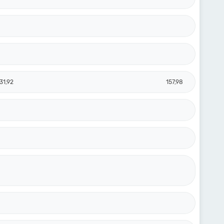
31,92
157,98