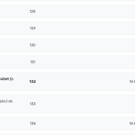
128
129
130
131
účet (r.
132
14 
ácií do
133
134
14 