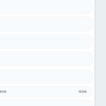
31,92
157,98