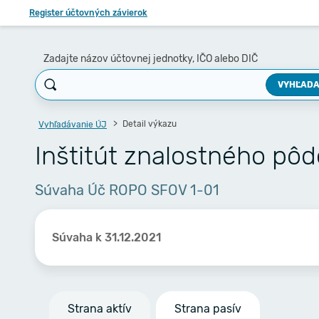
Register účtovných závierok
Zadajte názov účtovnej jednotky, IČO alebo DIČ
VYHĽADA
Detail výkazu
Vyhľadávanie ÚJ
Inštitút znalostného pôd
Súvaha Úč ROPO SFOV 1-01
Súvaha k 31.12.2021
Strana aktív
Strana pasív