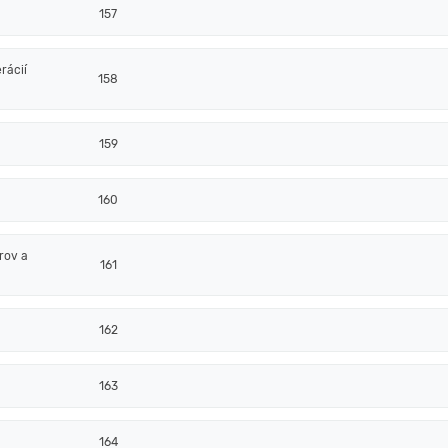
157
rácií
158
159
160
rov a
161
162
163
164