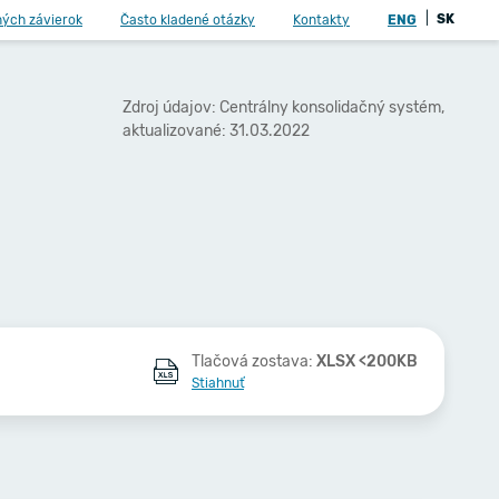
|
SK
ných závierok
Často kladené otázky
Kontakty
ENG
Zdroj údajov: Centrálny konsolidačný systém,
aktualizované: 31.03.2022
Tlačová zostava:
XLSX <200KB
Stiahnuť