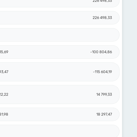
226 498,33
226 498,33
15,69
-100 804,86
93,47
-115 604,19
22,22
14 799,33
81,98
18 297,47