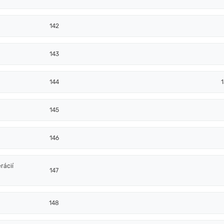
142
143
144
1
145
146
rácií
147
148