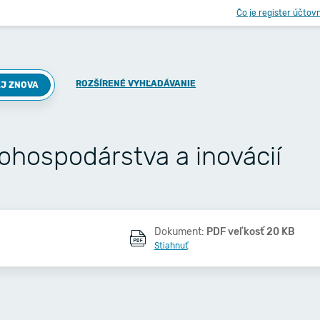
Čo je register účtov
ROZŠÍRENÉ VYHĽADÁVANIE
J ZNOVA
ohospodárstva a inovácií
Dokument:
PDF veľkosť 20 KB
Stiahnuť