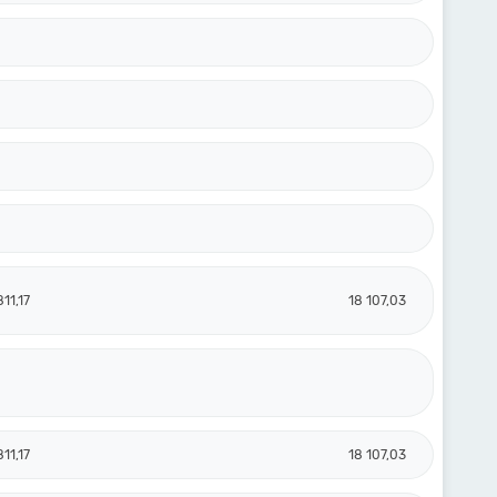
811,17
18 107,03
811,17
18 107,03