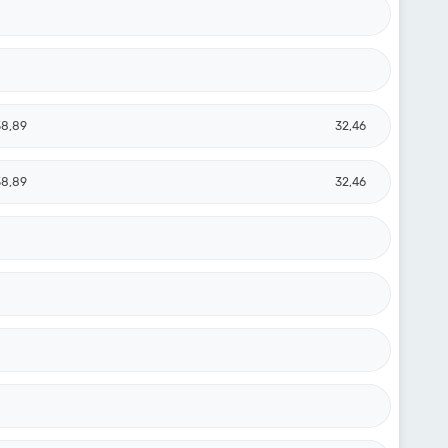
38,89
32,46
38,89
32,46