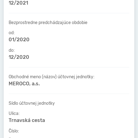
12/2021
Bezprostredne predchádzajúce obdobie
od:
01/2020
do:
12/2020
Obchodné meno (názov) účtovnej jednotky:
MEROCO, a.s.
Sídlo účtovnej jednotky
Ulica:
Trnavská cesta
Číslo:
-