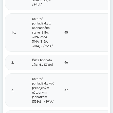
315A, 31XA) -
/391A/
Ostatné
pohľadávky z
obchodného
1.c.
styku (311A,
45
312A, 313A,
314A, 315A,
31XA) - /391A/
Čistá hodnota
2.
46
zákazky (316A)
Ostatné
pohľadávky voči
prepojeným
3.
47
účtovným
jednotkám
(351A) - /391A/