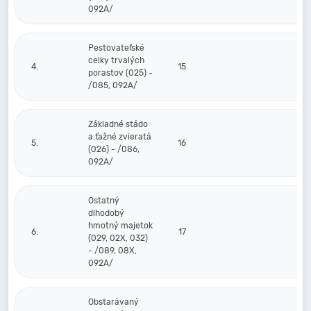
092A/
Pestovateľské
celky trvalých
4.
15
porastov (025) -
/085, 092A/
Základné stádo
a ťažné zvieratá
5.
16
(026) - /086,
092A/
Ostatný
dlhodobý
hmotný majetok
6.
17
(029, 02X, 032)
- /089, 08X,
092A/
Obstarávaný