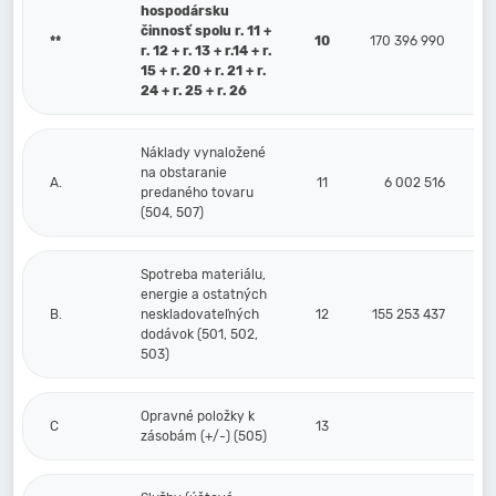
hospodársku
činnosť spolu r. 11 +
**
10
170 396 990
r. 12 + r. 13 + r.14 + r.
15 + r. 20 + r. 21 + r.
24 + r. 25 + r. 26
Náklady vynaložené
na obstaranie
A.
11
6 002 516
predaného tovaru
(504, 507)
Spotreba materiálu,
energie a ostatných
B.
neskladovateľných
12
155 253 437
dodávok (501, 502,
503)
Opravné položky k
C
13
zásobám (+/-) (505)