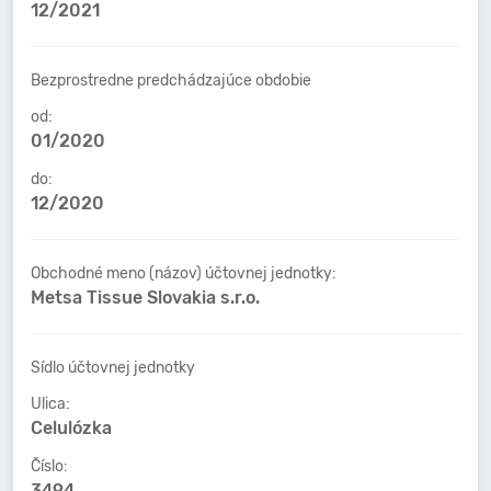
12/2021
Bezprostredne predchádzajúce obdobie
od:
01/2020
do:
12/2020
Obchodné meno (názov) účtovnej jednotky:
Metsa Tissue Slovakia s.r.o.
Sídlo účtovnej jednotky
Ulica:
Celulózka
Číslo:
3494