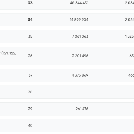
33
48 544 431
2 054
34
14 899 904
2 054
35
7 061 063
1 525
(121, 122,
36
3 201 496
63
37
4 375 869
466
38
39
261 476
40