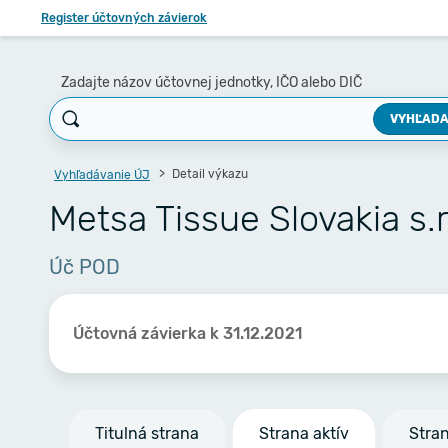
Register účtovných závierok
Zadajte názov účtovnej jednotky, IČO alebo DIČ
VYHĽADA
Detail výkazu
Vyhľadávanie ÚJ
Metsa Tissue Slovakia s.r
Úč POD
Účtovná závierka k 31.12.2021
Titulná strana
Strana aktív
Stra