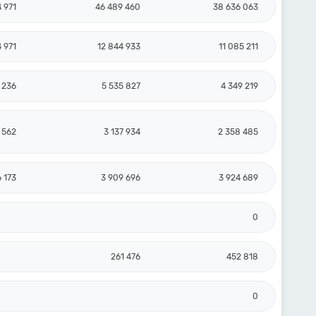
 971
46 489 460
38 636 063
 971
12 844 933
11 085 211
 236
5 535 827
4 349 219
 562
3 137 934
2 358 485
 173
3 909 696
3 924 689
0
261 476
452 818
0