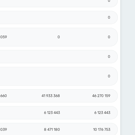
0
0
 059
0
0
0
0
 660
41 933 368
46 270 159
6 123 443
6 123 443
 039
8 471 180
10 176 753