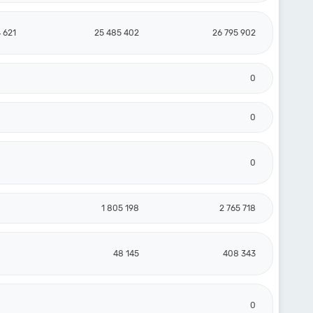
 621
25 485 402
26 795 902
0
0
0
1 805 198
2 765 718
48 145
408 343
0