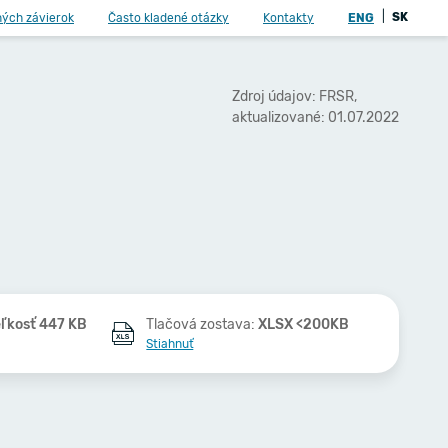
|
SK
ných závierok
Často kladené otázky
Kontakty
ENG
Zdroj údajov: FRSR,
aktualizované: 01.07.2022
ľkosť 447 KB
Tlačová zostava:
XLSX <200KB
Stiahnuť