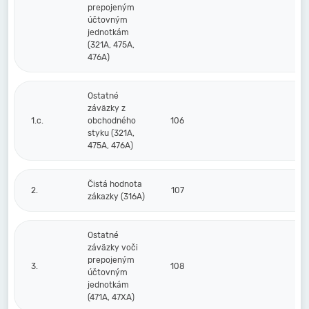
prepojeným
účtovným
jednotkám
(321A, 475A,
476A)
Ostatné
záväzky z
1.c.
obchodného
106
styku (321A,
475A, 476A)
Čistá hodnota
2.
107
zákazky (316A)
Ostatné
záväzky voči
prepojeným
3.
108
účtovným
jednotkám
(471A, 47XA)