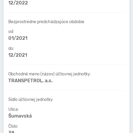
12/2022
Bezprostredne predchádzajúce obdobie
od:
01/2021
do:
12/2021
Obchodné meno (názov) účtovnej jednotky:
TRANSPETROL, a.s.
Sídlo účtovnej jednotky
Ulica:
Šumavská
Číslo:
38