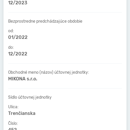
12/2023
Bezprostredne predchádzajúce obdobie
od:
01/2022
do:
12/2022
Obchodné meno (názov) účtovnej jednotky:
MIKONA s.r.o.
Sídlo účtovnej jednotky
Ulica:
Trenčianska
Číslo:
452