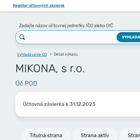
Register účtovných závierok
Zadajte názov účtovnej jednotky, IČO alebo DIČ
VYHĽADA
Detail výkazu
Vyhľadávanie ÚJ
MIKONA, s r.o.
Úč POD
Účtovná závierka k 31.12.2023
Titulná strana
Strana aktív
Stra