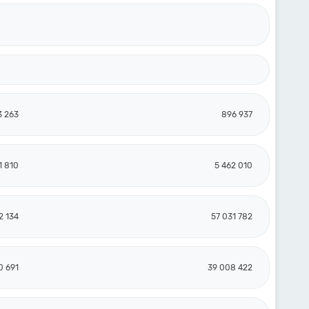
3 263
896 937
1 810
5 462 010
2 134
57 031 782
0 691
39 008 422