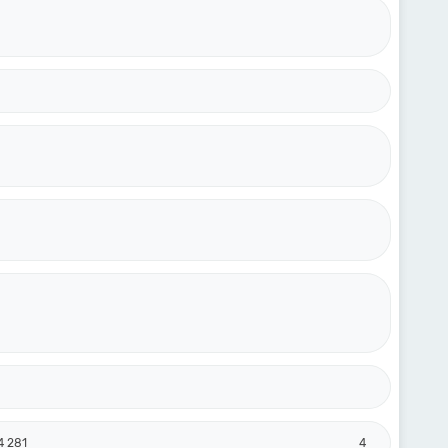
4 281
4