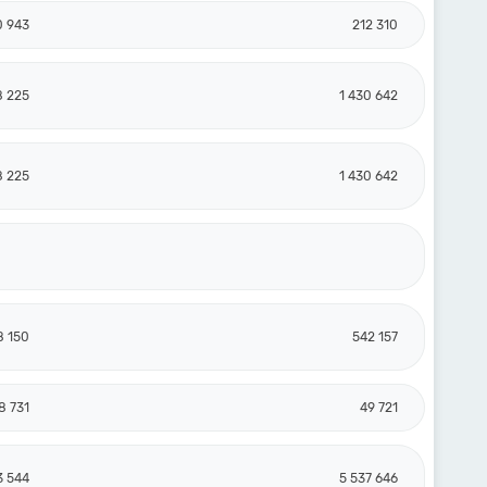
0 943
212 310
8 225
1 430 642
8 225
1 430 642
8 150
542 157
8 731
49 721
3 544
5 537 646