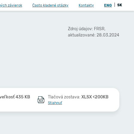
|
SK
ných závierok
Často kladené otázky
Kontakty
ENG
Zdroj údajov: FRSR,
aktualizované: 28.03.2024
veľkosť 435 KB
Tlačová zostava:
XLSX <200KB
Stiahnuť