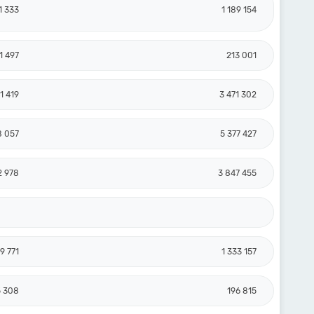
1 333
1 189 154
1 497
213 001
1 419
3 471 302
8 057
5 377 427
2 978
3 847 455
9 771
1 333 157
5 308
196 815