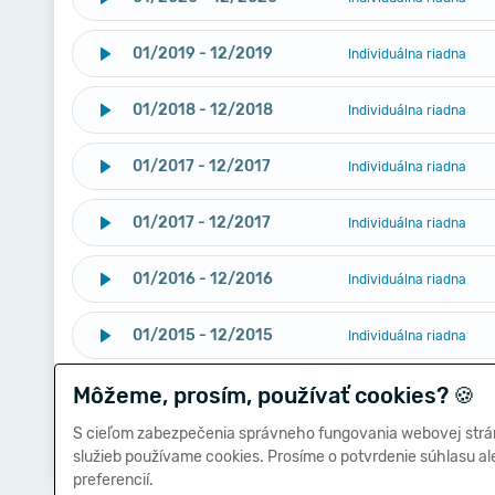
01/2019 - 12/2019
Individuálna riadna
01/2018 - 12/2018
Individuálna riadna
01/2017 - 12/2017
Individuálna riadna
01/2017 - 12/2017
Individuálna riadna
01/2016 - 12/2016
Individuálna riadna
01/2015 - 12/2015
Individuálna riadna
Môžeme, prosím, používať cookies?
01/2014 - 12/2014
🍪
Individuálna riadna
S cieľom zabezpečenia správneho fungovania webovej strá
01/2013 - 12/2013
Individuálna riadna
služieb používame cookies. Prosíme o potvrdenie súhlasu a
preferencií.