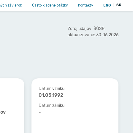
|
SK
ných závierok
Často kladené otázky
Kontakty
ENG
Zdroj údajov: ŠÚSR,
aktualizované: 30.06.2026
Dátum vzniku:
01.05.1992
Dátum zániku:
cov
-