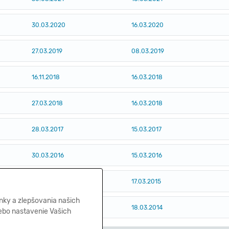
30.03.2020
16.03.2020
27.03.2019
08.03.2019
16.11.2018
16.03.2018
27.03.2018
16.03.2018
28.03.2017
15.03.2017
30.03.2016
15.03.2016
30.03.2015
17.03.2015
nky a zlepšovania našich
26.03.2014
18.03.2014
lebo nastavenie Vašich