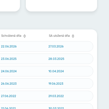
Schválená dňa
SA uložená dňa
22.06.2026
27.03.2026
23.06.2025
28.03.2025
24.06.2024
10.04.2024
26.06.2023
19.06.2023
27.06.2022
29.03.2022
21.06.2021
30.03.2021