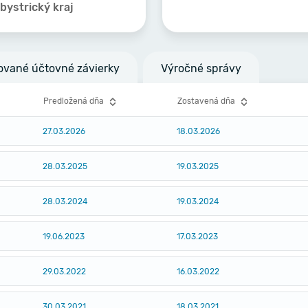
ystrický kraj
ované účtovné závierky
Výročné správy
Predložená dňa
Zostavená dňa
27.03.2026
18.03.2026
28.03.2025
19.03.2025
28.03.2024
19.03.2024
19.06.2023
17.03.2023
29.03.2022
16.03.2022
30.03.2021
18.03.2021