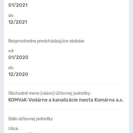
01/2021
do:
12/2021
Bezprostredne predchádzajúce obdobie
od:
01/2020
do:
12/2020
Obchodné meno (názov) účtovnej jednotky:
KOMVaK-Vodárne a kanalizácie mesta Komárna a.s.
Sídlo účtovnej jednotky
Ulica: